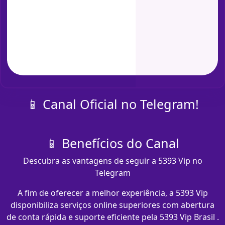
📱 Canal Oficial no Telegram!
📱 Benefícios do Canal
Descubra as vantagens de seguir a 5393 Vip no
Telegram
A fim de oferecer a melhor experiência, a 5393 Vip
disponibiliza serviços online superiores com abertura
de conta rápida e suporte eficiente pela 5393 Vip Brasil .