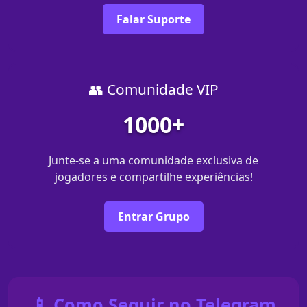
Falar Suporte
👥 Comunidade VIP
1000+
Junte-se a uma comunidade exclusiva de
jogadores e compartilhe experiências!
Entrar Grupo
📱 Como Seguir no Telegram