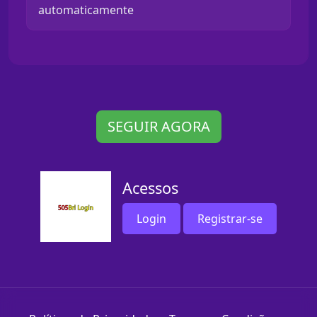
automaticamente
SEGUIR AGORA
Acessos
Login
Registrar-se