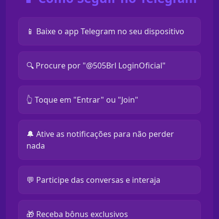
📱 Baixe o app Telegram no seu dispositivo
🔍 Procure por "@505Brl LoginOficial"
👆 Toque em "Entrar" ou "Join"
🔔 Ative as notificações para não perder
nada
💬 Participe das conversas e interaja
🎁 Receba bônus exclusivos