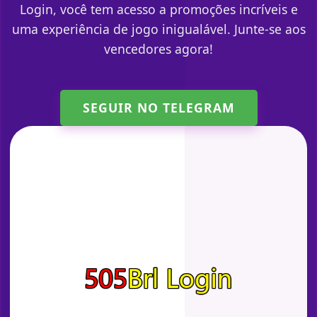
Login, você tem acesso a promoções incríveis e
uma experiência de jogo inigualável. Junte-se aos
vencedores agora!
SEGUIR NO TELEGRAM