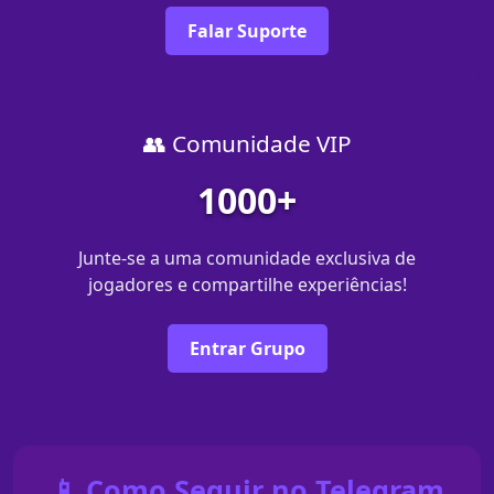
Falar Suporte
👥 Comunidade VIP
1000+
Junte-se a uma comunidade exclusiva de
jogadores e compartilhe experiências!
Entrar Grupo
📱 Como Seguir no Telegram