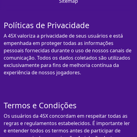
Sitemap
Políticas de Privacidade
A 45X valoriza a privacidade de seus usuários e está
empenhada em proteger todas as informações
pessoais fornecidas durante o uso de nossos canais de
comunicação. Todos os dados coletados são utilizados
exclusivamente para fins de melhoria contínua da
experiência de nossos jogadores.
Termos e Condições
Os usuários da 45X concordam em respeitar todas as
regras e regulamentos estabelecidos. É importante ler
e entender todos os termos antes de participar de