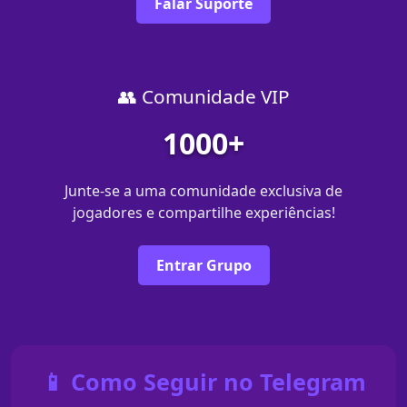
Falar Suporte
👥 Comunidade VIP
1000+
Junte-se a uma comunidade exclusiva de
jogadores e compartilhe experiências!
Entrar Grupo
📱 Como Seguir no Telegram