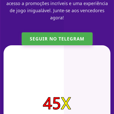
acesso a promoções incríveis e uma experiência
de jogo inigualável. Junte-se aos vencedores
agora!
SEGUIR NO TELEGRAM