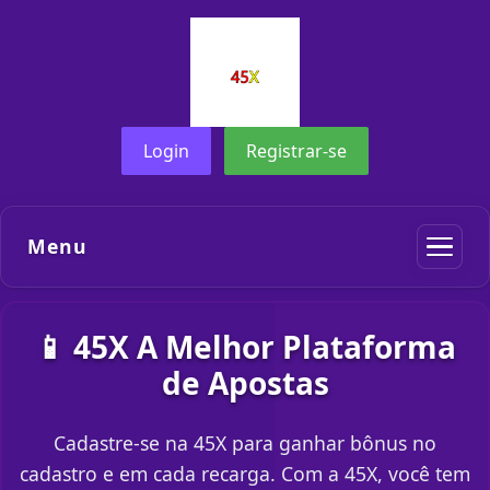
Login
Registrar-se
Menu
📱 45X A Melhor Plataforma
de Apostas
Cadastre-se na 45X para ganhar bônus no
cadastro e em cada recarga. Com a 45X, você tem