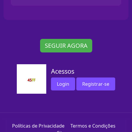
SEGUIR AGORA
Acessos
Login
Registrar-se
Políticas de Privacidade
Termos e Condições