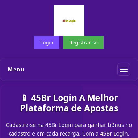
Login
Registrar-se
Menu
📱 45Br Login A Melhor
Plataforma de Apostas
Cadastre-se na 45Br Login para ganhar bônus no
cadastro e em cada recarga. Com a 45Br Login,