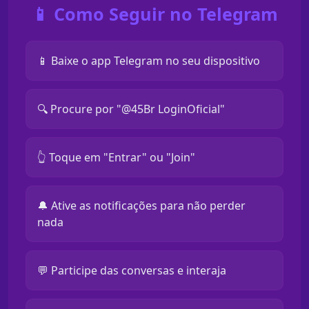
📱 Como Seguir no Telegram
📱 Baixe o app Telegram no seu dispositivo
🔍 Procure por "@45Br LoginOficial"
👆 Toque em "Entrar" ou "Join"
🔔 Ative as notificações para não perder
nada
💬 Participe das conversas e interaja