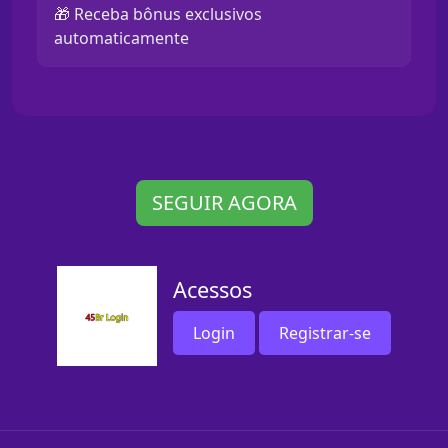
🎁 Receba bônus exclusivos
automaticamente
SEGUIR AGORA
Acessos
Login
Registrar-se