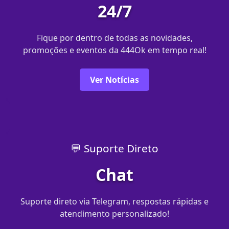
24/7
Fique por dentro de todas as novidades,
promoções e eventos da 444Ok em tempo real!
Ver Notícias
💬 Suporte Direto
Chat
Suporte direto via Telegram, respostas rápidas e
atendimento personalizado!