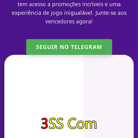
tem acesso a promoções incríveis e uma
experiência de jogo inigualável. Junte-se aos
vencedores agora!
SEGUIR NO TELEGRAM