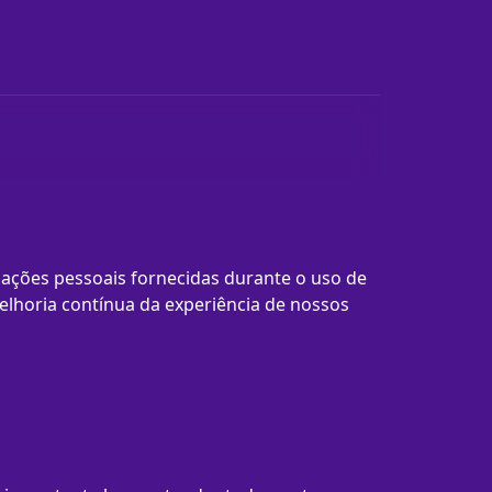
ações pessoais fornecidas durante o uso de
elhoria contínua da experiência de nossos