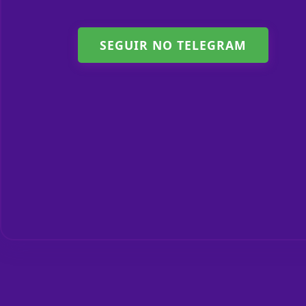
SEGUIR NO TELEGRAM