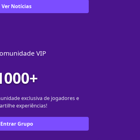
Ver Notícias
Comunidade VIP
1000+
unidade exclusiva de jogadores e
rtilhe experiências!
Entrar Grupo