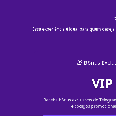
D
Essa experiência é ideal para quem dese
🎁 Bônus Exclu
VIP
Receba bônus exclusivos do Telegra
e códigos promocionai