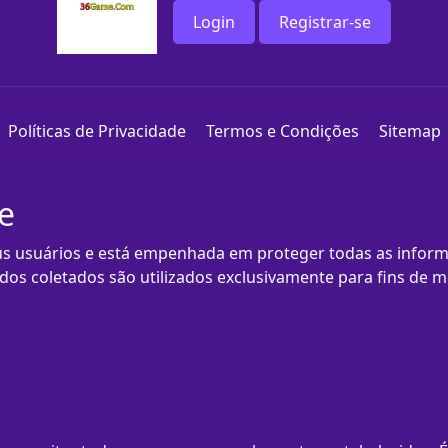
Login
Registrar-se
Políticas de Privacidade
Termos e Condições
Sitemap
de
us usuários e está empenhada em proteger todas as inform
os coletados são utilizados exclusivamente para fins de m