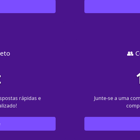
reto
👥 
t
espostas rápidas e
Junte-se a uma com
lizado!
compa
e