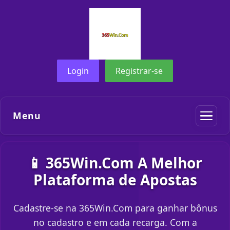
Login
Registrar-se
Menu
📱 365Win.Com A Melhor
Plataforma de Apostas
Cadastre-se na 365Win.Com para ganhar bônus
no cadastro e em cada recarga. Com a