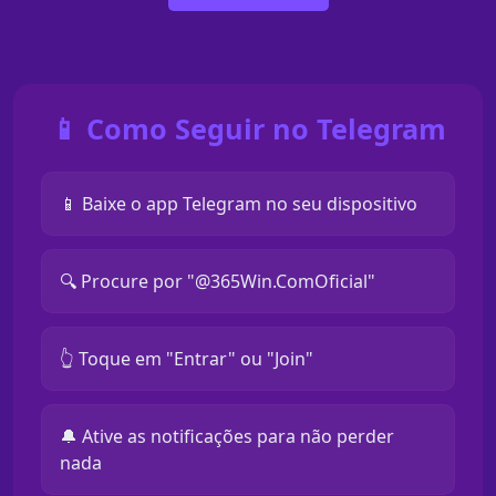
📱 Como Seguir no Telegram
📱 Baixe o app Telegram no seu dispositivo
🔍 Procure por "@365Win.ComOficial"
👆 Toque em "Entrar" ou "Join"
🔔 Ative as notificações para não perder
nada