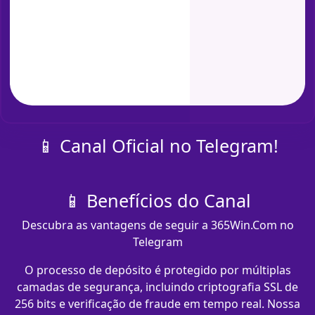
📱 Canal Oficial no Telegram!
📱 Benefícios do Canal
Descubra as vantagens de seguir a 365Win.Com no
Telegram
O processo de depósito é protegido por múltiplas
camadas de segurança, incluindo criptografia SSL de
256 bits e verificação de fraude em tempo real. Nossa