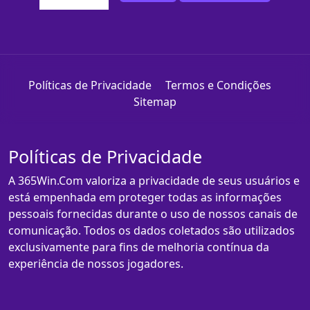
Políticas de Privacidade
Termos e Condições
Sitemap
Políticas de Privacidade
A 365Win.Com valoriza a privacidade de seus usuários e
está empenhada em proteger todas as informações
pessoais fornecidas durante o uso de nossos canais de
comunicação. Todos os dados coletados são utilizados
exclusivamente para fins de melhoria contínua da
experiência de nossos jogadores.