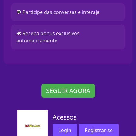
💬 Participe das conversas e interaja
🎁 Receba bônus exclusivos
automaticamente
SEGUIR AGORA
Acessos
Login
Registrar-se