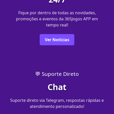
Fique por dentro de todas as novidades,
promoções e eventos da 365Jogos APP em
tempo real!
Ver Notícias
💬 Suporte Direto
Chat
Suporte direto via Telegram, respostas rápidas e
atendimento personalizado!