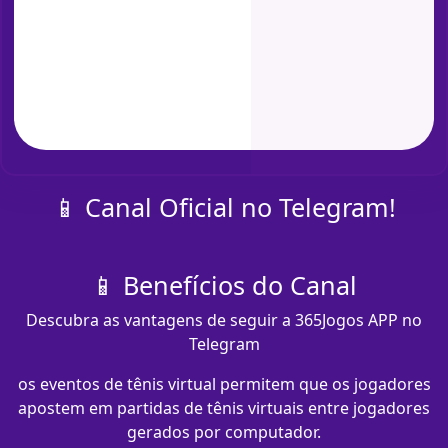
📱 Canal Oficial no Telegram!
📱 Benefícios do Canal
Descubra as vantagens de seguir a 365Jogos APP no
Telegram
os eventos de tênis virtual permitem que os jogadores
apostem em partidas de tênis virtuais entre jogadores
gerados por computador.