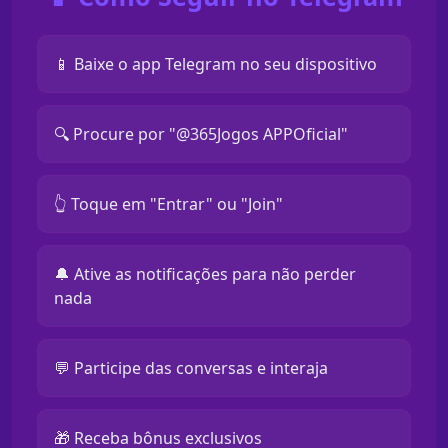
📱 Baixe o app Telegram no seu dispositivo
🔍 Procure por "@365Jogos APPOficial"
👆 Toque em "Entrar" ou "Join"
🔔 Ative as notificações para não perder
nada
💬 Participe das conversas e interaja
🎁 Receba bônus exclusivos