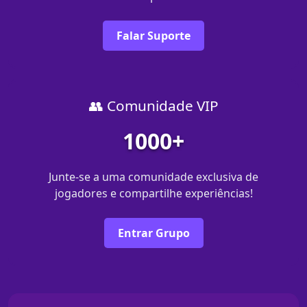
Falar Suporte
👥 Comunidade VIP
1000+
Junte-se a uma comunidade exclusiva de
jogadores e compartilhe experiências!
Entrar Grupo