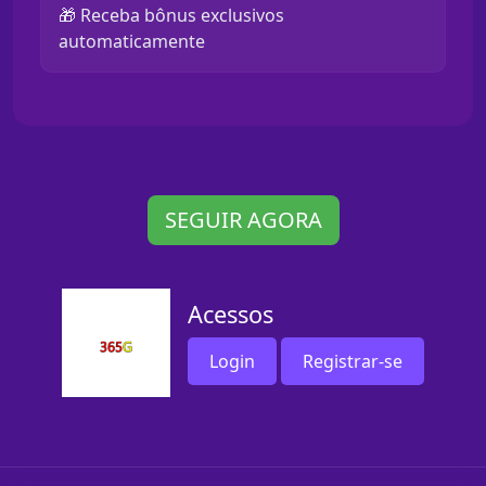
🎁 Receba bônus exclusivos
automaticamente
SEGUIR AGORA
Acessos
Login
Registrar-se