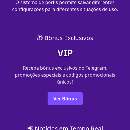
O sistema de perfis permite salvar diferentes
configurações para diferentes situações de uso.
🎁 Bônus Exclusivos
VIP
Receba bônus exclusivos do Telegram,
promoções especiais e códigos promocionais
únicos!
Ver Bônus
📢 Notícias em Tempo Real