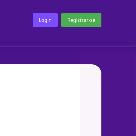
Login
Registrar-se