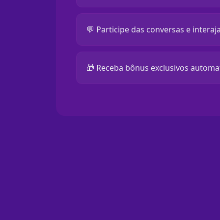
💬 Participe das conversas e interaj
🎁 Receba bônus exclusivos autom