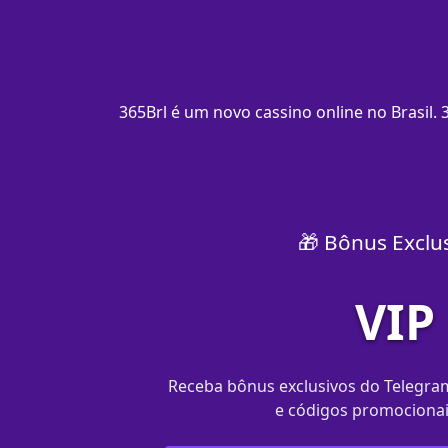
365Brl é um novo cassino online no Brasil
🎁 Bônus Exclu
VIP
Receba bônus exclusivos do Telegra
e códigos promocionai