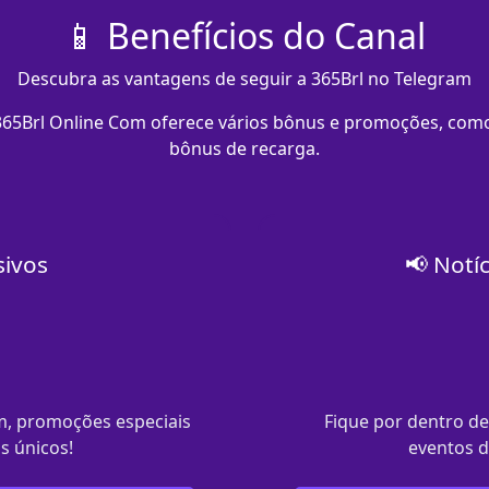
📱 Benefícios do Canal
Descubra as vantagens de seguir a 365Brl no Telegram
. 365Brl Online Com oferece vários bônus e promoções, como
bônus de recarga.
sivos
📢 Notí
m, promoções especiais
Fique por dentro d
s únicos!
eventos d