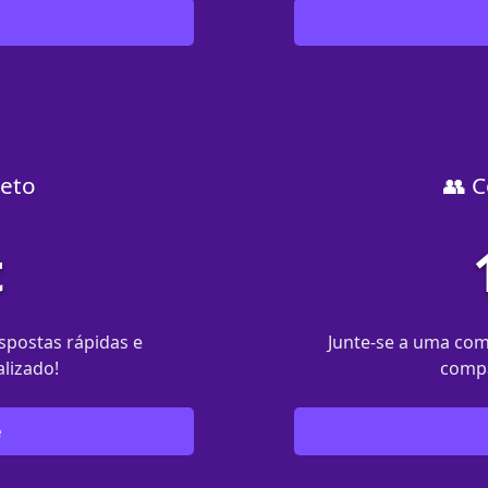
reto
👥 
t
espostas rápidas e
Junte-se a uma com
lizado!
compa
e