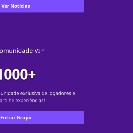
Ver Notícias
Comunidade VIP
1000+
unidade exclusiva de jogadores e
rtilhe experiências!
Entrar Grupo