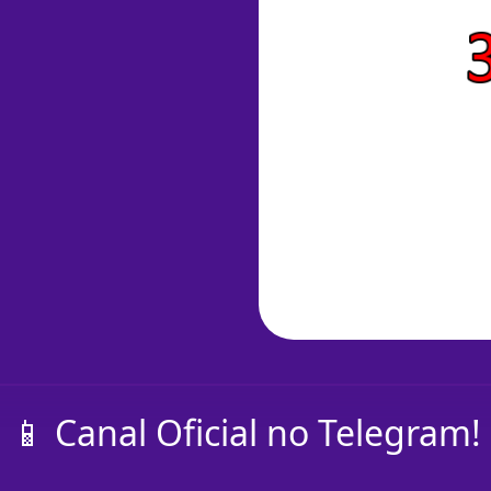
📱 Canal Oficial no Telegram!