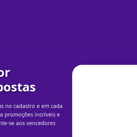
or
postas
us no cadastro e em cada
a promoções incríveis e
unte-se aos vencedores