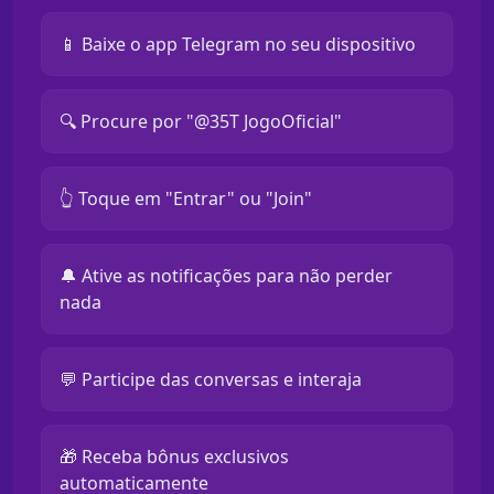
📱 Baixe o app Telegram no seu dispositivo
🔍 Procure por "@35T JogoOficial"
👆 Toque em "Entrar" ou "Join"
🔔 Ative as notificações para não perder
nada
💬 Participe das conversas e interaja
🎁 Receba bônus exclusivos
automaticamente