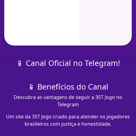
📱 Canal Oficial no Telegram!
📱 Benefícios do Canal
Descubra as vantagens de seguir a 35T Jogo no
Telegram
Um site da 35T Jogo criado para atender os jogadores
brasileiros com justiça e honestidade.