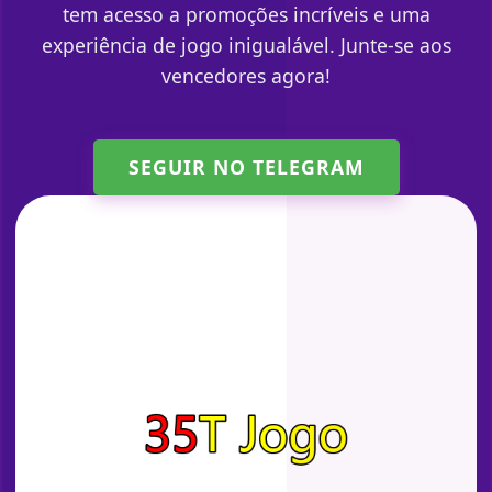
tem acesso a promoções incríveis e uma
experiência de jogo inigualável. Junte-se aos
vencedores agora!
SEGUIR NO TELEGRAM