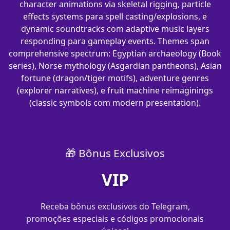
character animations via skeletal rigging, particle
effects systems para spell casting/explosions, e
dynamic soundtracks com adaptive music layers
responding para gameplay events. Themes span
comprehensive spectrum: Egyptian archaeology (Book
series), Norse mythology (Asgardian pantheons), Asian
fortune (dragon/tiger motifs), adventure genres
(explorer narratives), e fruit machine reimaginings
(classic symbols com modern presentation).
🎁 Bônus Exclusivos
VIP
Receba bônus exclusivos do Telegram,
promoções especiais e códigos promocionais