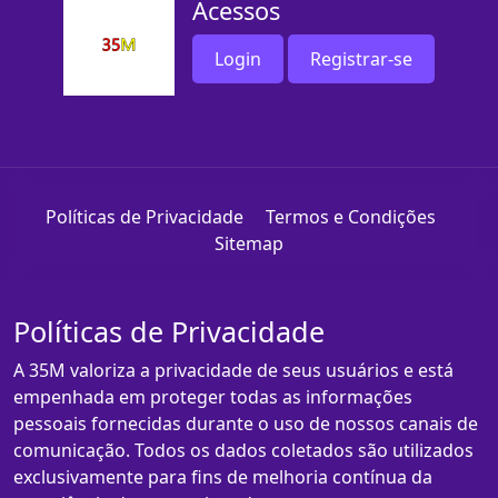
Acessos
Login
Registrar-se
Políticas de Privacidade
Termos e Condições
Sitemap
Políticas de Privacidade
A 35M valoriza a privacidade de seus usuários e está
empenhada em proteger todas as informações
pessoais fornecidas durante o uso de nossos canais de
comunicação. Todos os dados coletados são utilizados
exclusivamente para fins de melhoria contínua da