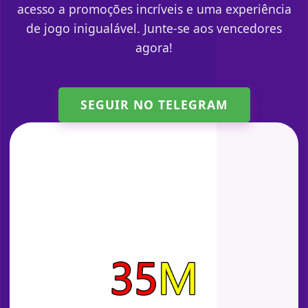
acesso a promoções incríveis e uma experiência
de jogo inigualável. Junte-se aos vencedores
agora!
SEGUIR NO TELEGRAM