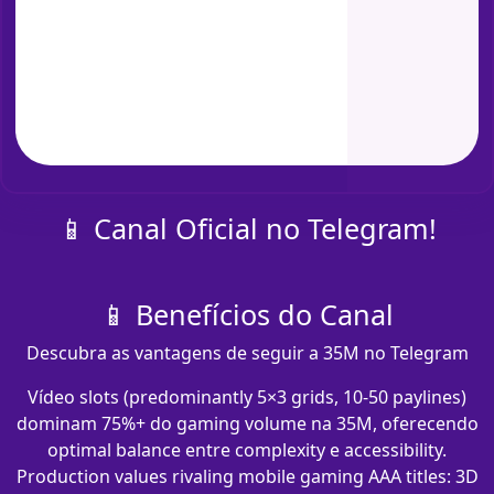
📱 Canal Oficial no Telegram!
📱 Benefícios do Canal
Descubra as vantagens de seguir a 35M no Telegram
Vídeo slots (predominantly 5×3 grids, 10-50 paylines)
dominam 75%+ do gaming volume na 35M, oferecendo
optimal balance entre complexity e accessibility.
Production values rivaling mobile gaming AAA titles: 3D