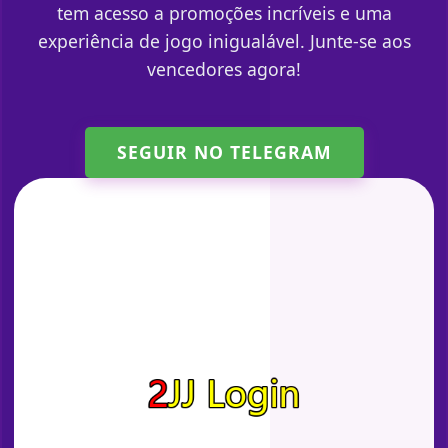
tem acesso a promoções incríveis e uma
experiência de jogo inigualável. Junte-se aos
vencedores agora!
SEGUIR NO TELEGRAM