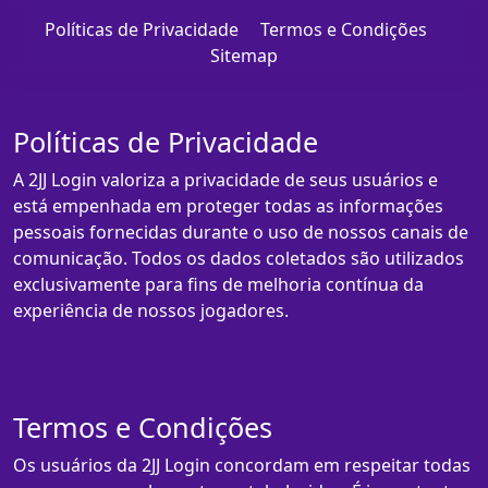
Políticas de Privacidade
Termos e Condições
Sitemap
Políticas de Privacidade
A 2JJ Login valoriza a privacidade de seus usuários e
está empenhada em proteger todas as informações
pessoais fornecidas durante o uso de nossos canais de
comunicação. Todos os dados coletados são utilizados
exclusivamente para fins de melhoria contínua da
experiência de nossos jogadores.
Termos e Condições
Os usuários da 2JJ Login concordam em respeitar todas