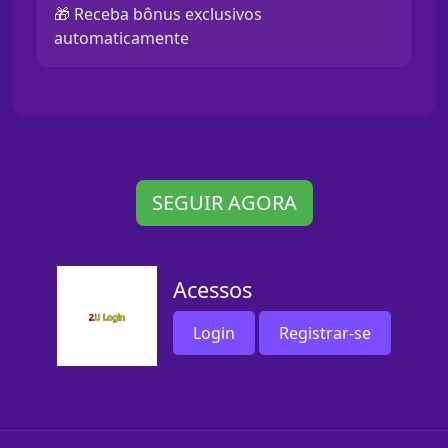
🎁 Receba bônus exclusivos
automaticamente
SEGUIR AGORA
Acessos
Login
Registrar-se