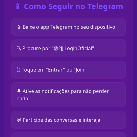
📱 Como Seguir no Telegram
📱 Baixe o app Telegram no seu dispositivo
🔍 Procure por "@2JJ LoginOficial"
👆 Toque em "Entrar" ou "Join"
🔔 Ative as notificações para não perder
nada
💬 Participe das conversas e interaja