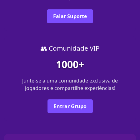
Falar Suporte
👥 Comunidade VIP
1000+
Junte-se a uma comunidade exclusiva de
jogadores e compartilhe experiências!
Entrar Grupo