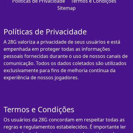
Políticas de Privacidade
Termos e Condições
Sitemap
Políticas de Privacidade
A 28G valoriza a privacidade de seus usuários e está
empenhada em proteger todas as informações
pessoais fornecidas durante o uso de nossos canais de
comunicação. Todos os dados coletados são utilizados
exclusivamente para fins de melhoria contínua da
experiência de nossos jogadores.
Termos e Condições
Os usuários da 28G concordam em respeitar todas as
regras e regulamentos estabelecidos. É importante ler