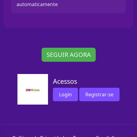
automaticamente
SEGUIR AGORA
Acessos
Login
Registrar-se