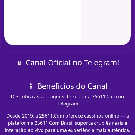
📱 Canal Oficial no Telegram!
📱 Benefícios do Canal
Descubra as vantagens de seguir a 25611.Com no
Telegram
Desde 2019, a 25611.Com oferece cassinos online — a
plataforma 25611.Com Brasil suporta crupiês reais e
interação ao vivo para uma experiência mais autêntica.