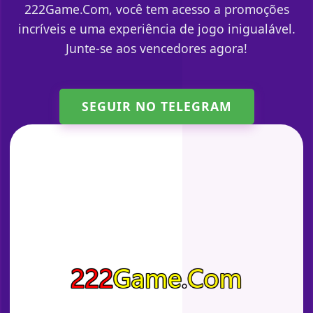
222Game.Com, você tem acesso a promoções
incríveis e uma experiência de jogo inigualável.
Junte-se aos vencedores agora!
SEGUIR NO TELEGRAM