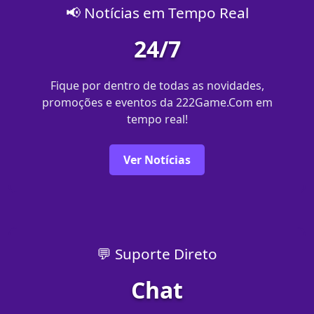
📢 Notícias em Tempo Real
24/7
Fique por dentro de todas as novidades,
promoções e eventos da 222Game.Com em
tempo real!
Ver Notícias
💬 Suporte Direto
Chat