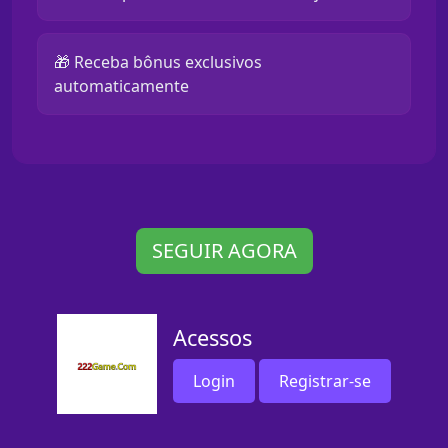
🎁 Receba bônus exclusivos
automaticamente
SEGUIR AGORA
Acessos
Login
Registrar-se