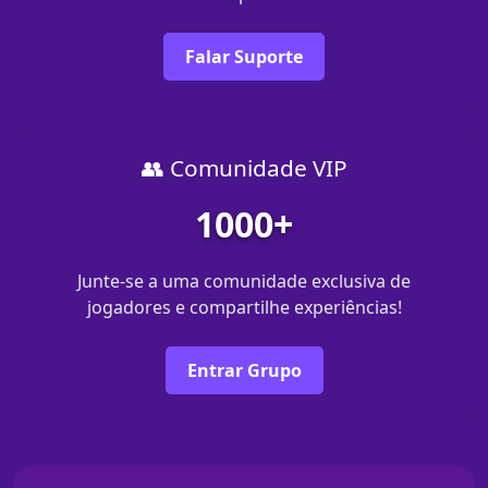
Falar Suporte
👥 Comunidade VIP
1000+
Junte-se a uma comunidade exclusiva de
jogadores e compartilhe experiências!
Entrar Grupo