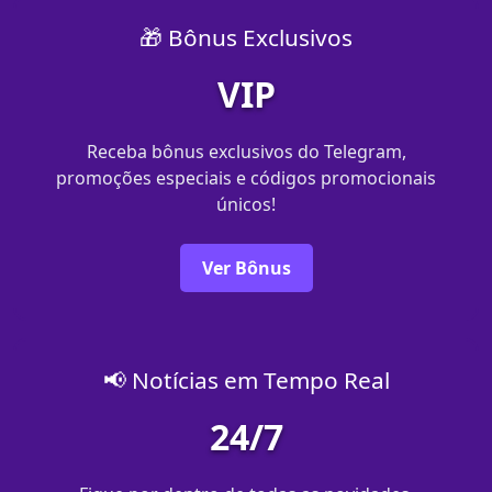
🎁 Bônus Exclusivos
VIP
Receba bônus exclusivos do Telegram,
promoções especiais e códigos promocionais
únicos!
Ver Bônus
📢 Notícias em Tempo Real
24/7