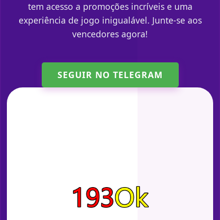
tem acesso a promoções incríveis e uma
experiência de jogo inigualável. Junte-se aos
vencedores agora!
SEGUIR NO TELEGRAM