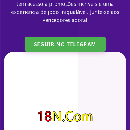
tem acesso a promoções incríveis e uma
experiência de jogo inigualável. Junte-se aos
vencedores agora!
SEGUIR NO TELEGRAM