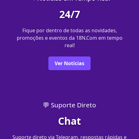
24/7
Fique por dentro de todas as novidades,
promoções e eventos da 18N.Com em tempo
real!
Ver Notícias
💬 Suporte Direto
Chat
Suporte direto via Telegram, respostas rápidas e