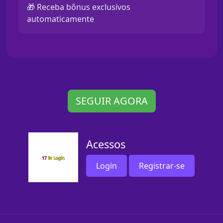
🎁 Receba bônus exclusivos
automaticamente
SEGUIR AGORA
Acessos
Login
Registrar-se