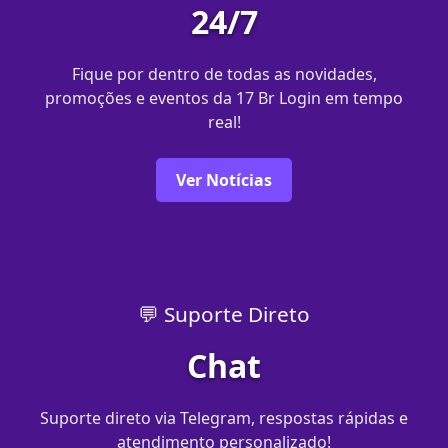
24/7
Fique por dentro de todas as novidades,
promoções e eventos da 17 Br Login em tempo
real!
Ver Notícias
💬 Suporte Direto
Chat
Suporte direto via Telegram, respostas rápidas e
atendimento personalizado!