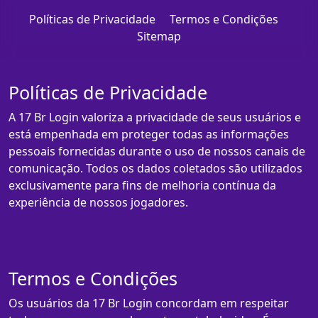
Políticas de Privacidade
Termos e Condições
Sitemap
Políticas de Privacidade
A 17 Br Login valoriza a privacidade de seus usuários e
está empenhada em proteger todas as informações
pessoais fornecidas durante o uso de nossos canais de
comunicação. Todos os dados coletados são utilizados
exclusivamente para fins de melhoria contínua da
experiência de nossos jogadores.
Termos e Condições
Os usuários da 17 Br Login concordam em respeitar