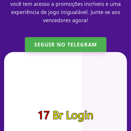
você tem acesso a promoções incríveis e uma
experiência de jogo inigualável. Junte-se aos
vencedores agora!
SEGUIR NO TELEGRAM