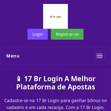
Login
Registrar-se
Menu
📱 17 Br Login A Melhor
Plataforma de Apostas
Cadastre-se na 17 Br Login para ganhar bônus no
cadastro e em cada recarga. Com a 17 Br Login,