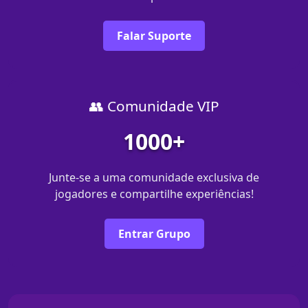
Falar Suporte
👥 Comunidade VIP
1000+
Junte-se a uma comunidade exclusiva de
jogadores e compartilhe experiências!
Entrar Grupo