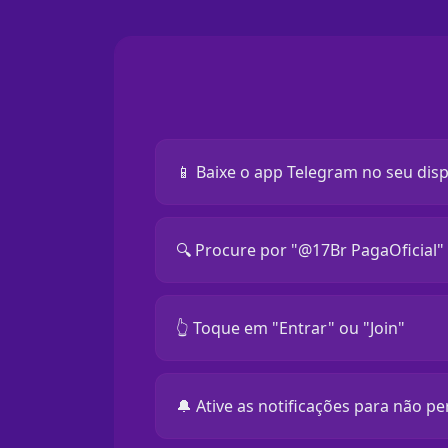
📱 Baixe o app Telegram no seu disp
🔍 Procure por "@17Br PagaOficial"
👆 Toque em "Entrar" ou "Join"
🔔 Ative as notificações para não p