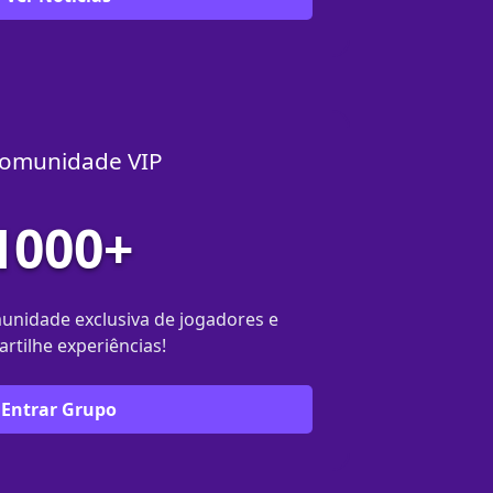
Comunidade VIP
1000+
unidade exclusiva de jogadores e
rtilhe experiências!
Entrar Grupo