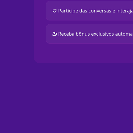
💬 Participe das conversas e interaj
🎁 Receba bônus exclusivos autom