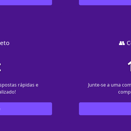
reto
👥 
t
espostas rápidas e
Junte-se a uma com
lizado!
compa
e