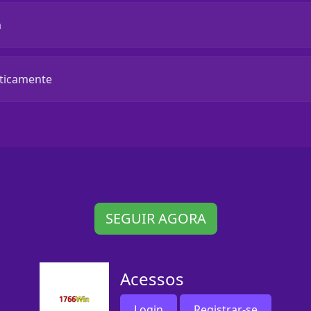
a
aticamente
SEGUIR AGORA
Acessos
Login
Registrar-se