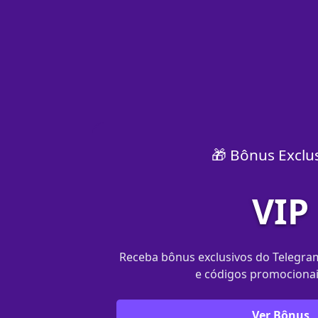
🎁 Bônus Exclu
VIP
Receba bônus exclusivos do Telegra
e códigos promocionai
Ver Bônus