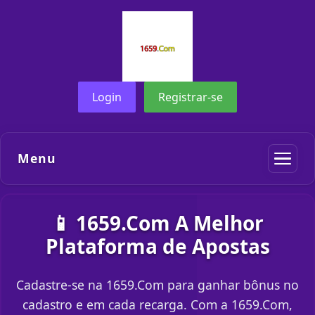
Login
Registrar-se
Menu
📱 1659.Com A Melhor
Plataforma de Apostas
Cadastre-se na 1659.Com para ganhar bônus no
cadastro e em cada recarga. Com a 1659.Com,