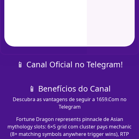
📱 Canal Oficial no Telegram!
📱 Benefícios do Canal
Descubra as vantagens de seguir a 1659.Com no
Telegram
Fortune Dragon represents pinnacle de Asian
mythology slots: 6×5 grid com cluster pays mechanic
(8+ matching symbols anywhere trigger wins), RTP