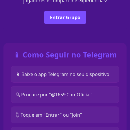
jogadores e compartilhe experiências!
Entrar Grupo
📱 Como Seguir no Telegram
📱 Baixe o app Telegram no seu dispositivo
🔍 Procure por "@1659.ComOficial"
👆 Toque em "Entrar" ou "Join"