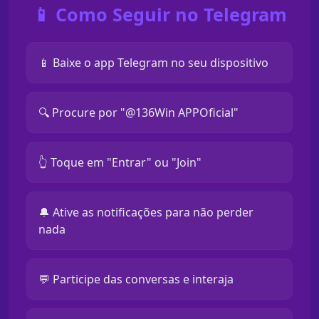
📱 Como Seguir no Telegram
📱 Baixe o app Telegram no seu dispositivo
🔍 Procure por "@136Win APPOficial"
👆 Toque em "Entrar" ou "Join"
🔔 Ative as notificações para não perder
nada
💬 Participe das conversas e interaja