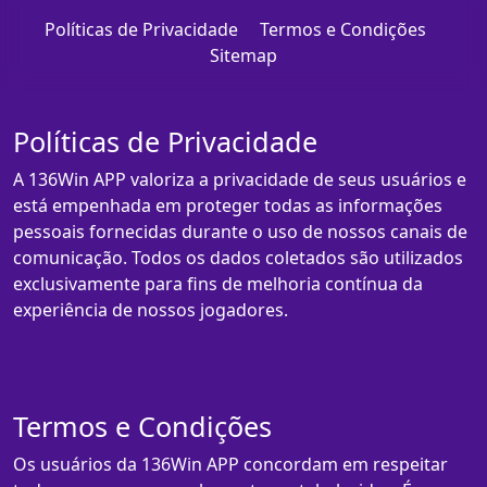
Políticas de Privacidade
Termos e Condições
Sitemap
Políticas de Privacidade
A 136Win APP valoriza a privacidade de seus usuários e
está empenhada em proteger todas as informações
pessoais fornecidas durante o uso de nossos canais de
comunicação. Todos os dados coletados são utilizados
exclusivamente para fins de melhoria contínua da
experiência de nossos jogadores.
Termos e Condições
Os usuários da 136Win APP concordam em respeitar