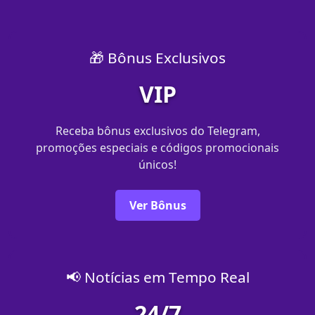
🎁 Bônus Exclusivos
VIP
Receba bônus exclusivos do Telegram,
promoções especiais e códigos promocionais
únicos!
Ver Bônus
📢 Notícias em Tempo Real
24/7