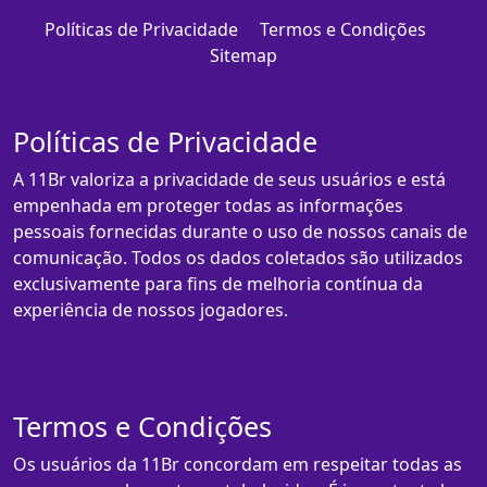
Políticas de Privacidade
Termos e Condições
Sitemap
Políticas de Privacidade
A 11Br valoriza a privacidade de seus usuários e está
empenhada em proteger todas as informações
pessoais fornecidas durante o uso de nossos canais de
comunicação. Todos os dados coletados são utilizados
exclusivamente para fins de melhoria contínua da
experiência de nossos jogadores.
Termos e Condições
Os usuários da 11Br concordam em respeitar todas as