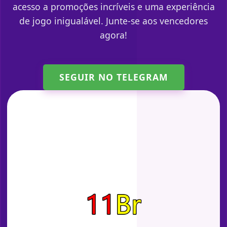
acesso a promoções incríveis e uma experiência
de jogo inigualável. Junte-se aos vencedores
agora!
SEGUIR NO TELEGRAM