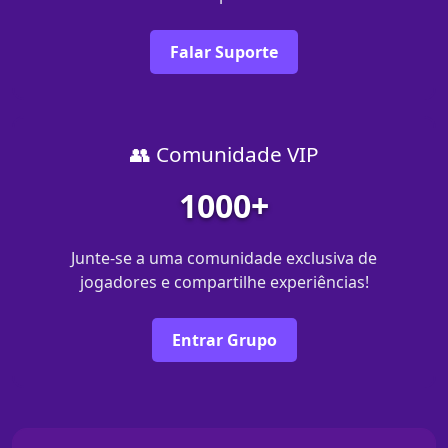
Falar Suporte
👥 Comunidade VIP
1000+
Junte-se a uma comunidade exclusiva de
jogadores e compartilhe experiências!
Entrar Grupo