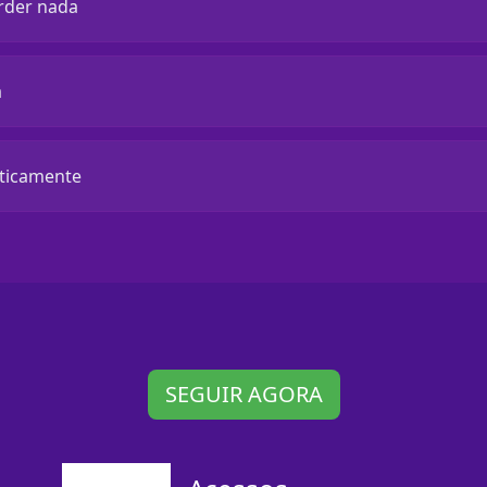
erder nada
a
aticamente
SEGUIR AGORA