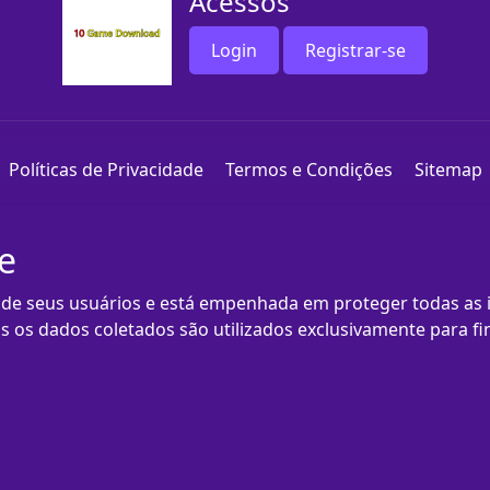
Acessos
Login
Registrar-se
Políticas de Privacidade
Termos e Condições
Sitemap
de
 de seus usuários e está empenhada em proteger todas as 
 os dados coletados são utilizados exclusivamente para fi