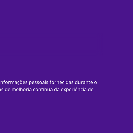
informações pessoais fornecidas durante o
ns de melhoria contínua da experiência de