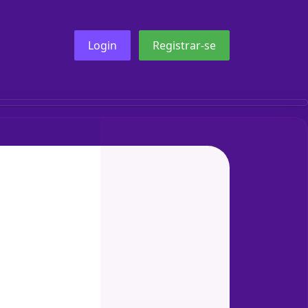
Login
Registrar-se