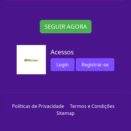
SEGUIR AGORA
Acessos
Login
Registrar-se
Políticas de Privacidade
Termos e Condições
Sitemap