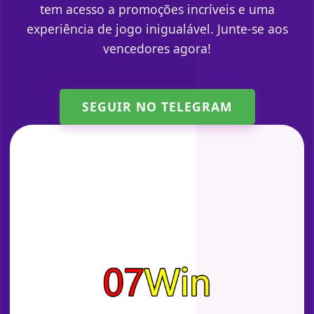
tem acesso a promoções incríveis e uma
experiência de jogo inigualável. Junte-se aos
vencedores agora!
SEGUIR NO TELEGRAM