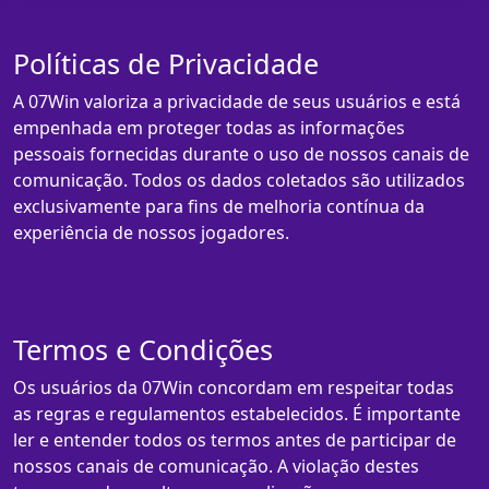
Políticas de Privacidade
A 07Win valoriza a privacidade de seus usuários e está
empenhada em proteger todas as informações
pessoais fornecidas durante o uso de nossos canais de
comunicação. Todos os dados coletados são utilizados
exclusivamente para fins de melhoria contínua da
experiência de nossos jogadores.
Termos e Condições
Os usuários da 07Win concordam em respeitar todas
as regras e regulamentos estabelecidos. É importante
ler e entender todos os termos antes de participar de
nossos canais de comunicação. A violação destes