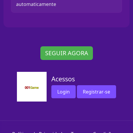
automaticamente
SEGUIR AGORA
Acessos
Login
Registrar-se